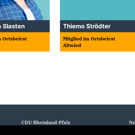
 Slasten
Thiemo Strödter
m Ortsbeirat
Mitglied im Ortsbeirat
Altwied
CDU Rheinland-Pfalz
Ne