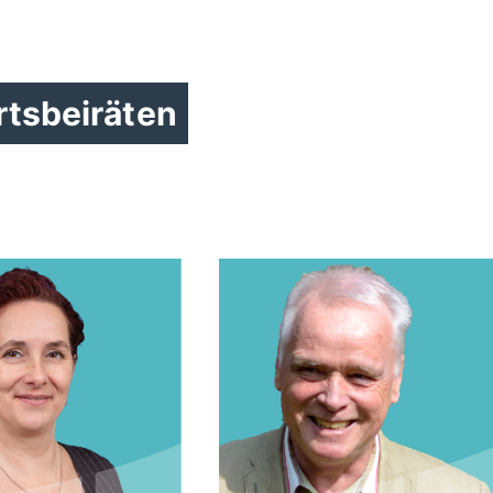
rtsbeiräten