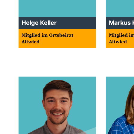
Helge Keller
Markus 
Mitglied im Ortsbeirat
Mitglied i
Altwied
Altwied