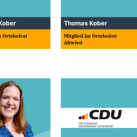
Kober
Thomas Kober
m Ortsbeirat
Mitglied im Ortsbeirat
Altwied