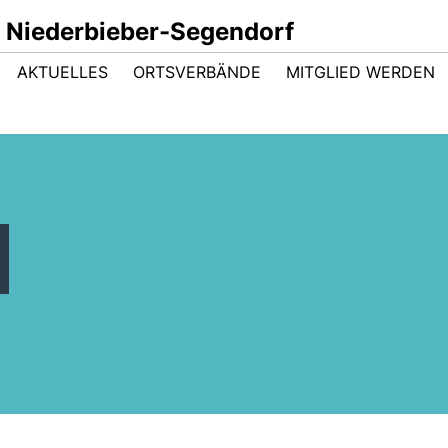
 Niederbieber-Segendorf
AKTUELLES
ORTSVERBÄNDE
MITGLIED WERDEN