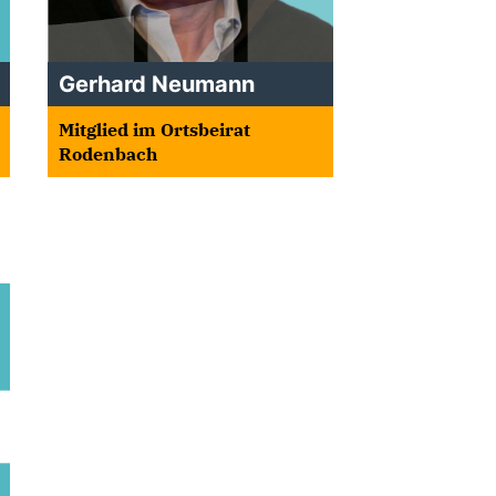
Gerhard Neumann
Mitglied im Ortsbeirat
Rodenbach