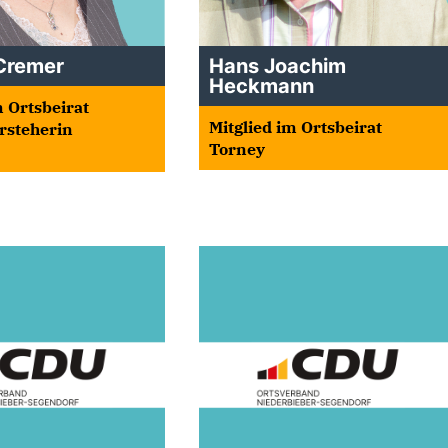
 Cremer
Hans Joachim
Heckmann
m Ortsbeirat
Mitglied im Ortsbeirat
orsteherin
Torney