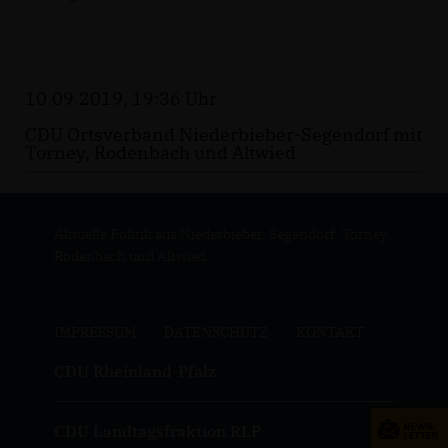
10.09.2019, 19:36 Uhr
CDU Ortsverband Niederbieber-Segendorf mit
Torney, Rodenbach und Altwied
Aktuelle Politik aus Niederbieber, Segendorf, Torney,
Rodenbach und Altwied
IMPRESSUM
DATENSCHUTZ
KONTAKT
CDU Rheinland-Pfalz
CDU Landtagsfraktion RLP