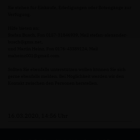
Sie stehen für Einkäufe, Erledigungen oder Botengänge zur
Verfügung.
Hilfe bieten an:
Stefan Busch, Fon 0157-31846939, Mail stefan-alexander-
busch@gmx.net,
und Martin Heinz, Fon 0176-43389124, Mail
maheinz001@gmail.com.
Sollten Sie ebenfalls unterstützen wollen können Sie sich
gerne ebenfalls melden. Bei Möglichkeit werden wir den
Kontakt zwischen den Personen herstellen.
16.03.2020, 14:56 Uhr