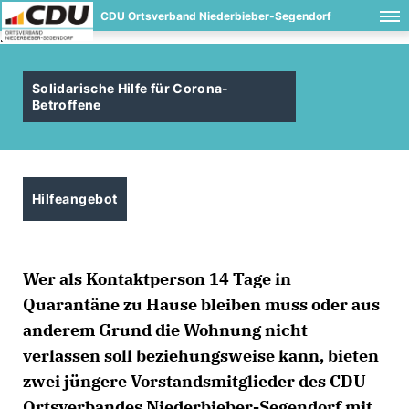
CDU Ortsverband Niederbieber-Segendorf
.
Solidarische Hilfe für Corona-
Betroffene
Hilfeangebot
Wer als Kontaktperson 14 Tage in
Quarantäne zu Hause bleiben muss oder aus
anderem Grund die Wohnung nicht
verlassen soll beziehungsweise kann, bieten
zwei jüngere Vorstandsmitglieder des CDU
Ortsverbandes Niederbieber-Segendorf mit