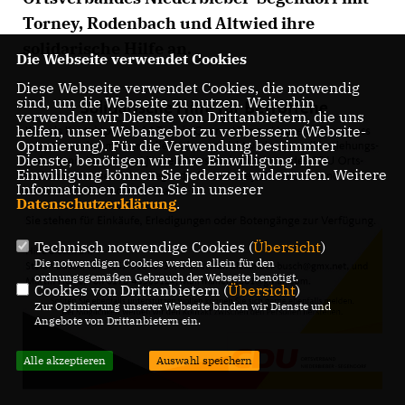
Torney, Rodenbach und Altwied ihre
solidarische Hilfe an.
Die Webseite verwendet Cookies
Diese Webseite verwendet Cookies, die notwendig
sind, um die Webseite zu nutzen. Weiterhin
verwenden wir Dienste von Drittanbietern, die uns
helfen, unser Webangebot zu verbessern (Website-
Optmierung). Für die Verwendung bestimmter
Dienste, benötigen wir Ihre Einwilligung. Ihre
Einwilligung können Sie jederzeit widerrufen. Weitere
Informationen finden Sie in unserer
Datenschutzerklärung
.
Technisch notwendige Cookies (
Übersicht
)
Die notwendigen Cookies werden allein für den
ordnungsgemäßen Gebrauch der Webseite benötigt.
Cookies von Drittanbietern (
Übersicht
)
Zur Optimierung unserer Webseite binden wir Dienste und
Angebote von Drittanbietern ein.
Alle akzeptieren
Auswahl speichern