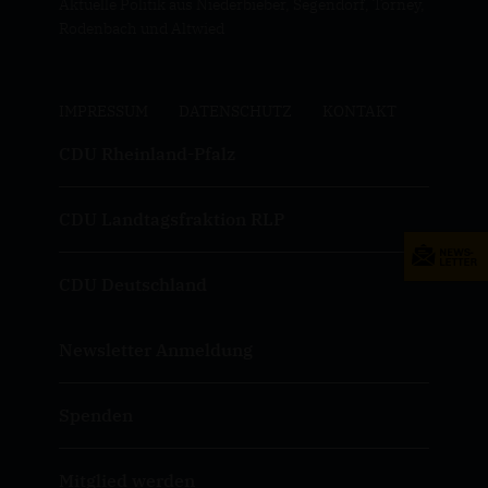
Aktuelle Politik aus Niederbieber, Segendorf, Torney,
Rodenbach und Altwied
IMPRESSUM
DATENSCHUTZ
KONTAKT
CDU Rheinland-Pfalz
CDU Landtagsfraktion RLP
CDU Deutschland
Newsletter Anmeldung
Spenden
Mitglied werden