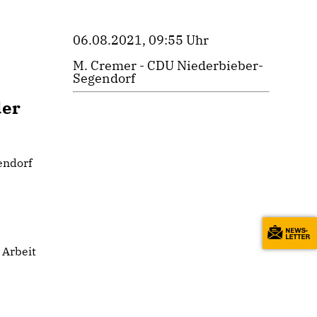
06.08.2021, 09:55 Uhr
M. Cremer - CDU Niederbieber-
Segendorf
der
endorf
 Arbeit