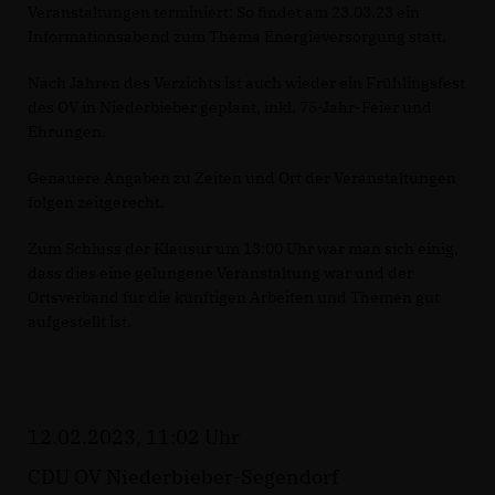
Veranstaltungen terminiert: So findet am 23.03.23 ein
Informationsabend zum Thema Energieversorgung statt.
Nach Jahren des Verzichts ist auch wieder ein Frühlingsfest
des OV in Niederbieber geplant, inkl. 75-Jahr-Feier und
Ehrungen.
Genauere Angaben zu Zeiten und Ort der Veranstaltungen
folgen zeitgerecht.
Zum Schluss der Klausur um 13:00 Uhr war man sich einig,
dass dies eine gelungene Veranstaltung war und der
Ortsverband für die künftigen Arbeiten und Themen gut
aufgestellt ist.
12.02.2023, 11:02 Uhr
CDU OV Niederbieber-Segendorf