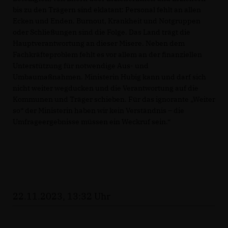
bis zu den Trägern sind eklatant: Personal fehlt an allen
Ecken und Enden. Burnout, Krankheit und Notgruppen
oder Schließungen sind die Folge. Das Land trägt die
Hauptverantwortung an dieser Misere. Neben dem
Fachkräfteproblem fehlt es vor allem an der finanziellen
Unterstützung für notwendige Aus- und
Umbaumaßnahmen. Ministerin Hubig kann und darf sich
nicht weiter wegducken und die Verantwortung auf die
Kommunen und Träger schieben. Für das ignorante „Weiter
so“ der Ministerin haben wir kein Verständnis – die
Umfrageergebnisse müssen ein Weckruf sein.“
22.11.2023, 13:32 Uhr