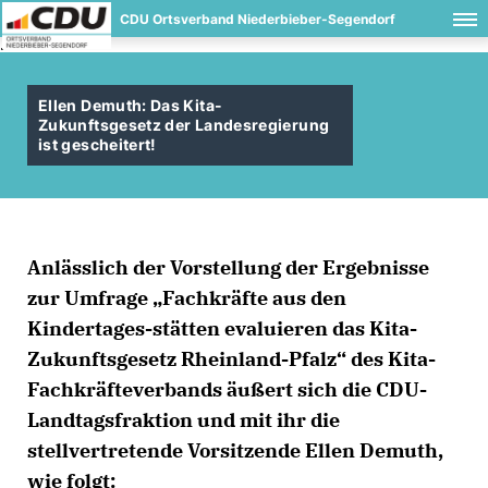
CDU Ortsverband Niederbieber-Segendorf
.
Ellen Demuth: Das Kita-
Zukunftsgesetz der Landesregierung
ist gescheitert!
Anlässlich der Vorstellung der Ergebnisse
zur Umfrage „Fachkräfte aus den
Kindertages-stätten evaluieren das Kita-
Zukunftsgesetz Rheinland-Pfalz“ des Kita-
Fachkräfteverbands äußert sich die CDU-
Landtagsfraktion und mit ihr die
stellvertretende Vorsitzende Ellen Demuth,
wie folgt: