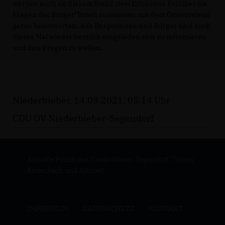
werden auch an diesem Stand zwei Erfahrene Politiker die
Fragen der Bürger*Innen zusammen mit dem Ortsvorstand
gerne beantworten. Alle Bürgerinnen und Bürger sind auch
dieses Mal wieder herzlich eingeladen sich zu informieren
und ihre Fragen zu stellen.
Niederbieber, 14.09.2021, 05:14 Uhr
CDU OV Niederbieber-Segendorf
Aktuelle Politik aus Niederbieber, Segendorf, Torney,
Rodenbach und Altwied
IMPRESSUM
DATENSCHUTZ
KONTAKT