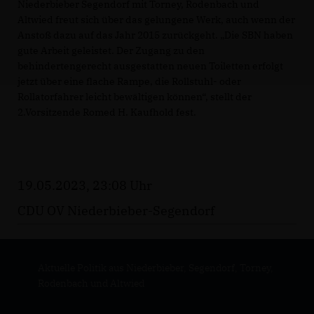
Niederbieber Segendorf mit Torney, Rodenbach und
Altwied freut sich über das gelungene Werk, auch wenn der
Anstoß dazu auf das Jahr 2015 zurückgeht. „Die SBN haben
gute Arbeit geleistet. Der Zugang zu den
behindertengerecht ausgestatten neuen Toiletten erfolgt
jetzt über eine flache Rampe, die Rollstuhl- oder
Rollatorfahrer leicht bewältigen können“, stellt der
2.Vorsitzende Romed H. Kaufhold fest.
19.05.2023, 23:08 Uhr
CDU OV Niederbieber-Segendorf
Aktuelle Politik aus Niederbieber, Segendorf, Torney,
Rodenbach und Altwied