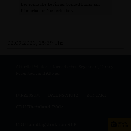
Der römische Legionär Conrad Lunar am
Römerbad in Niederbieber.
02.09.2023, 15:39 Uhr
Aktuelle Politik aus Niederbieber, Segendorf, Torney,
Rodenbach und Altwied
IMPRESSUM
DATENSCHUTZ
KONTAKT
CDU Rheinland-Pfalz
CDU Landtagsfraktion RLP