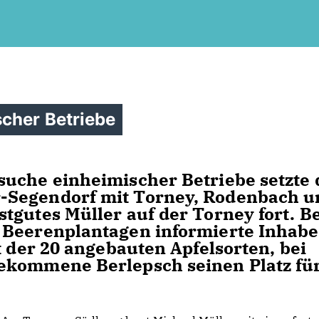
cher Betriebe
suche einheimischer Betriebe setzte 
-Segendorf mit Torney, Rodenbach u
tgutes Müller auf der Torney fort. B
 Beerenplantagen informierte Inhabe
t der 20 angebauten Apfelsorten, bei
ekommene Berlepsch seinen Platz fü