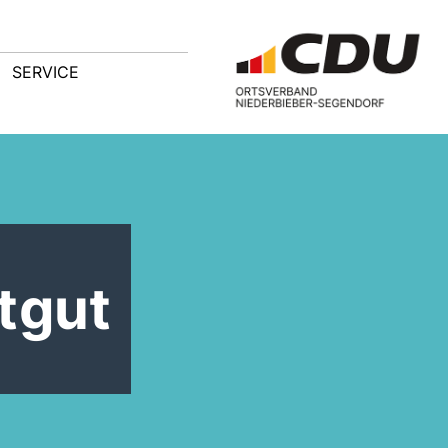
SERVICE
tgut