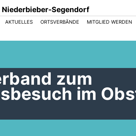
 Niederbieber-Segendorf
AKTUELLES
ORTSVERBÄNDE
MITGLIED WERDEN
erband zum
nsbesuch im Obs