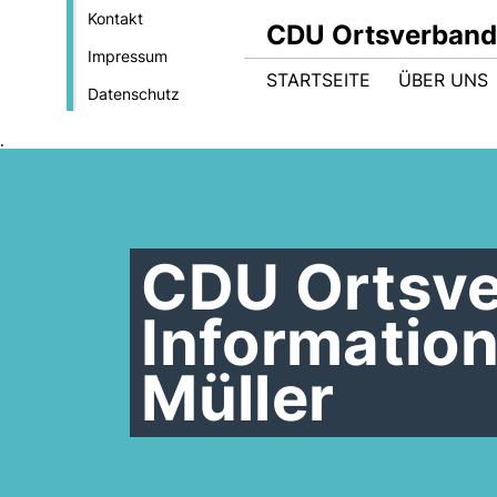
Kontakt
CDU Ortsverband
Impressum
STARTSEITE
ÜBER UNS
Datenschutz
.
CDU Ortsv
Informatio
Müller