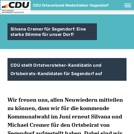
CDU Ortsverband Niederbieber-Segendorf
.
Silvana Cremer für Segendorf: Eine
starke Stimme für unser Dorf!
CDU stellt Ortstvorsteher-Kandidatin und
Ortsbeirats-Kandidaten für Segendorf auf
Wir freuen uns, allen Neuwiedern mitteilen
zu können, dass wir für die kommende
Kommunalwahl im Juni erneut Silvana und
Michael Cremer für den Ortsbeirat von
Segendorf aufgestellt haben. Dabei sind wir