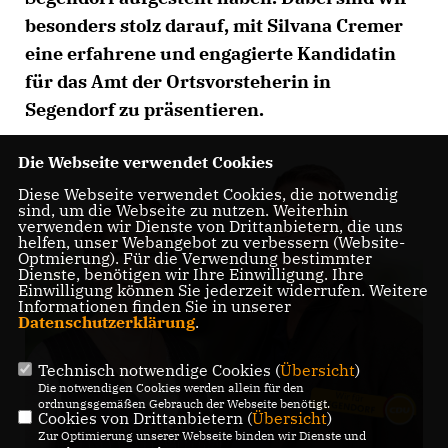
besonders stolz darauf, mit Silvana Cremer
eine erfahrene und engagierte Kandidatin
für das Amt der Ortsvorsteherin in
Segendorf zu präsentieren.
Die Webseite verwendet Cookies
Diese Webseite verwendet Cookies, die notwendig
sind, um die Webseite zu nutzen. Weiterhin
verwenden wir Dienste von Drittanbietern, die uns
helfen, unser Webangebot zu verbessern (Website-
Optmierung). Für die Verwendung bestimmter
Dienste, benötigen wir Ihre Einwilligung. Ihre
Einwilligung können Sie jederzeit widerrufen. Weitere
Informationen finden Sie in unserer
Datenschutzerklärung
.
Technisch notwendige Cookies (
Übersicht
)
Die notwendigen Cookies werden allein für den
ordnungsgemäßen Gebrauch der Webseite benötigt.
Cookies von Drittanbietern (
Übersicht
)
Zur Optimierung unserer Webseite binden wir Dienste und