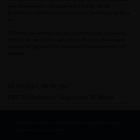
eine transparente und bürgernahe Politik, die die
Bedürfnisse aller Einwohnerinnen und Einwohner im Blick
hat.
Wir bitten Sie herzlich um Ihre Unterstützung für Silvana,
Michael bei der Kommunalwahl am 09. Juni. Gemeinsam
können wir Segendorf zu einem noch lebenswerteren Ort
machen.
03.04.2024, 08:00 Uhr
CDU Niederbieber-Segendorf/ W. Hardt
Aktuelle Politik aus Niederbieber, Segendorf, Torney,
Rodenbach und Altwied