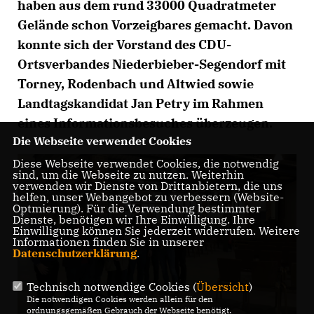
haben aus dem rund 33000 Quadratmeter
Gelände schon Vorzeigbares gemacht. Davon
konnte sich der Vorstand des CDU-
Ortsverbandes Niederbieber-Segendorf mit
Torney, Rodenbach und Altwied sowie
Landtagskandidat Jan Petry im Rahmen
eines Informationsbesuches überzeugen.
Die Webseite verwendet Cookies
Diese Webseite verwendet Cookies, die notwendig
sind, um die Webseite zu nutzen. Weiterhin
verwenden wir Dienste von Drittanbietern, die uns
helfen, unser Webangebot zu verbessern (Website-
Optmierung). Für die Verwendung bestimmter
Dienste, benötigen wir Ihre Einwilligung. Ihre
Einwilligung können Sie jederzeit widerrufen. Weitere
Informationen finden Sie in unserer
Datenschutzerklärung
.
Technisch notwendige Cookies (
Übersicht
)
Die notwendigen Cookies werden allein für den
ordnungsgemäßen Gebrauch der Webseite benötigt.