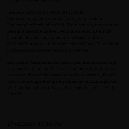
In einem Rundgang überzeugte sich die
Vorstandsmitglieder von dem gelungenen Umbau.
Vorsitzender Hardt lobte die in Eigenleistung entstandene
Begegnungsstätte. „Diese Eventhalle sollten sie für die
gesamte Bevölkerung anbieten“, so Geschäftsführer
Gerhard Neumann auf dem Wusch des Pastos Klaus Kanke,
in Niederbieber besser bekannt zu werden.
Als weitere Maßnahmen ist das Projekt Kinderbetreuung
vorgesehen. Dazu hat die Freikirche mehrere Container
erworben, die zu Spielstätten umgebaut werden. „Es gab
auch schon einige Anläufe für einen neuen Kindergarten.
Wir haben das der Stadtverwaltung signalisiert“, so Viktor
Repsch.
27.02.2026, 11:18 Uhr