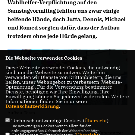
Wahlhelfer‑Verpflichtung auf den
Samstagvormittag fehlten uns zwar einige
helfende Hände, doch Jutta, Dennis, Michael
und Romed sorgten dafür, dass der Aufbau
trotzdem ohne jede Hürde gelang.
Die Webseite verwendet Cookies
Diese Webseite verwendet Cookies, die notwendig
sind, um die Webseite zu nutzen. Weiterhin
verwenden wir Dienste von Drittanbietern, die uns
helfen, unser Webangebot zu verbessern (Website-
Optmierung). Für die Verwendung bestimmter
Dienste, benötigen wir Ihre Einwilligung. Ihre
Einwilligung können Sie jederzeit widerrufen. Weitere
Informationen finden Sie in unserer
Datenschutzerklärung
.
Aufbau-Team
Technisch notwendige Cookies (
Übersicht
)
Die notwendigen Cookies werden allein für den
ordnungsgemäßen Gebrauch der Webseite benötigt.
Im Laufe des Vormittags kamen immer mehr Unterstützer