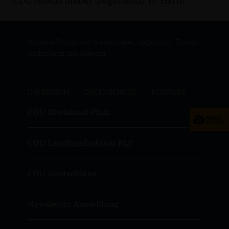
CDU Niederbieber-Segendorf/ W. Hardt
Aktuelle Politik aus Niederbieber, Segendorf, Torney,
Rodenbach und Altwied
IMPRESSUM
DATENSCHUTZ
KONTAKT
CDU Rheinland-Pfalz
CDU Landtagsfraktion RLP
CDU Deutschland
Newsletter Anmeldung