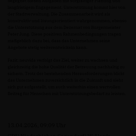
begegnet diesen Aufgaben mit sorgfältiger Planung und
langfristigem Engagement. Unterstützung kommt hier von
der Stadtverwaltung. Die Zusammenarbeit wird als
konstruktiv und lösungsorientiert wahrgenommen, ebenso
die Unterstützung aus dem Dezernat von Bürgermeister
Peter Jung. Diese positiven Rahmenbedingungen tragen
maßgeblich dazu bei, dass das Unternehmen seine
Angebote stetig weiterentwickeln kann.
Fazit: neuvida verfolgt das Ziel, weiter zu wachsen und
gleichzeitig die hohe Qualität der Betreuung nachhaltig zu
sichern. Trotz der bestehenden Herausforderungen blickt
das Unternehmen zuversichtlich in die Zukunft und sieht
sich gut aufgestellt, um auch weiterhin einen wertvollen
Beitrag für Menschen mit Unterstützungsbedarf zu leisten.
13.04.2026, 09:09 Uhr