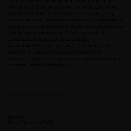
kommen. Wir brauchen eine dauerhafte, wohnortnahe
Versorgung mit Krankenhäusern – im ländlich geprägten
Rheinland-Pfalz ist das (überlebens)wichtig. Das gelingt
aber nur, wenn die Landesregierung ein solides finanzielles
Fundament schafft. Die Reform des Gesundheitssystems ist
wichtig, da sind wir uns einig. Eine Situation, die die
Krankenhäuser aufgrund der zu geringen
Investitionsförderung dazu zwingt, Finanzmittel, die
eigentlich für die medizinische und pflegerische
Versorgung vorgesehen sind, zweckwidrig für Investitionen
zu nutzen, ist nicht akzeptabel.“
22.08.2023, 12:02 Uhr
Quelle:
Ellen Demuth MdB