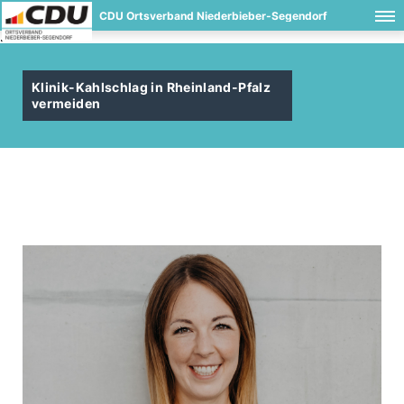
CDU Ortsverband Niederbieber-Segendorf
.
Klinik-Kahlschlag in Rheinland-Pfalz
vermeiden