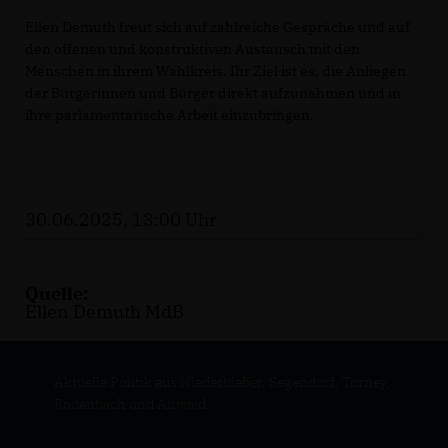
Ellen Demuth freut sich auf zahlreiche Gespräche und auf
den offenen und konstruktiven Austausch mit den
Menschen in ihrem Wahlkreis. Ihr Ziel ist es, die Anliegen
der Bürgerinnen und Bürger direkt aufzunehmen und in
ihre parlamentarische Arbeit einzubringen.
30.06.2025, 13:00 Uhr
Quelle:
Ellen Demuth MdB
Aktuelle Politik aus Niederbieber, Segendorf, Torney,
Rodenbach und Altwied