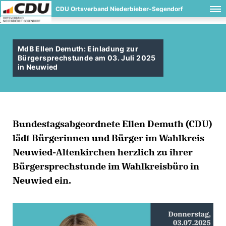
CDU Ortsverband Niederbieber-Segendorf
.
MdB Ellen Demuth: Einladung zur
Bürgersprechstunde am 03. Juli 2025
in Neuwied
Bundestagsabgeordnete Ellen Demuth (CDU)
lädt Bürgerinnen und Bürger im Wahlkreis
Neuwied-Altenkirchen herzlich zu ihrer
Bürgersprechstunde im Wahlkreisbüro in
Neuwied ein.