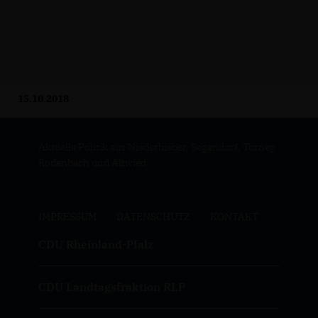
15.10.2018
Aktuelle Politik aus Niederbieber, Segendorf, Torney,
Rodenbach und Altwied
IMPRESSUM
DATENSCHUTZ
KONTAKT
CDU Rheinland-Pfalz
CDU Landtagsfraktion RLP