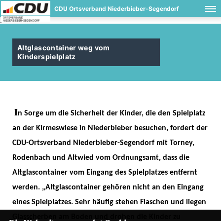
CDU Ortsverband Niederbieber-Segendorf
.
Altglascontainer weg vom
Kinderspielplatz
I
n Sorge um die Sicherheit der Kinder, die den Spielplatz 
an der Kirmeswiese in Niederbieber besuchen, fordert der 
CDU-Ortsverband Niederbieber-Segendorf mit Torney, 
Rodenbach und Altwied vom Ordnungsamt, dass die 
Altglascontainer vom Eingang des Spielplatzes entfernt 
werden. „Altglascontainer gehören nicht an den Eingang 
eines Spielplatzes. Sehr häufig stehen Flaschen und liegen 
Glasscherben am Boden und drohen die Kinder zu 