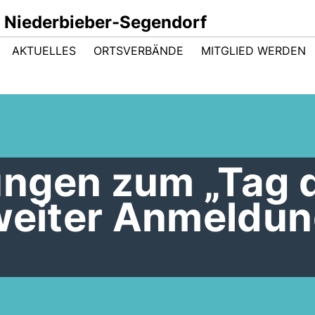
 Niederbieber-Segendorf
AKTUELLES
ORTSVERBÄNDE
MITGLIED WERDEN
ngen zum „Tag 
 weiter Anmeldu