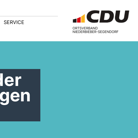
SERVICE
der
ngen